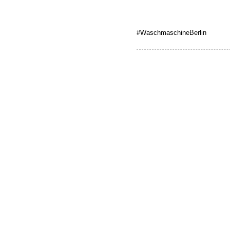
#WaschmaschineBerlin