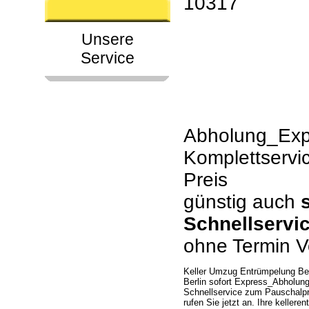
10317
Unsere
Service
Abholung_Expr
Komplettservi
Preis
günstig auch
Schnellservi
ohne Termin V
Keller Umzug Entrümpelung Be
Berlin sofort Express_Abholung
Schnellservice zum Pauschalp
rufen Sie jetzt an. Ihre keller