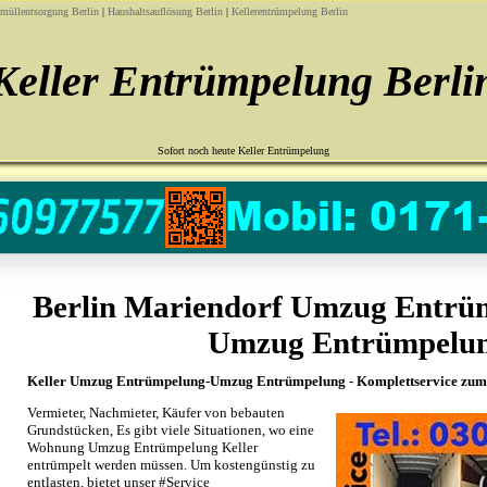
rmüllentsorgung Berlin
|
Haushaltsauflösung Berlin
|
Kellerentrümpelung Berlin
Keller Entrümpelung Berli
Sofort noch heute Keller Entrümpelung
Berlin Mariendorf Umzug Entrü
Umzug Entrümpelu
Keller Umzug Entrümpelung-Umzug Entrümpelung - Komplettservice zum 
Vermieter, Nachmieter, Käufer von bebauten
Grundstücken, Es gibt viele Situationen, wo eine
Wohnung Umzug Entrümpelung Keller
entrümpelt werden müssen. Um kostengünstig zu
entlasten, bietet unser #Service