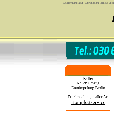
Kellerentrümpelung
|
Entrümpelung Berlin
|
Sper
Keller
Keller Umzug
Entrümpelung Berlin
Entrümpelungen aller Art
Komplettservice