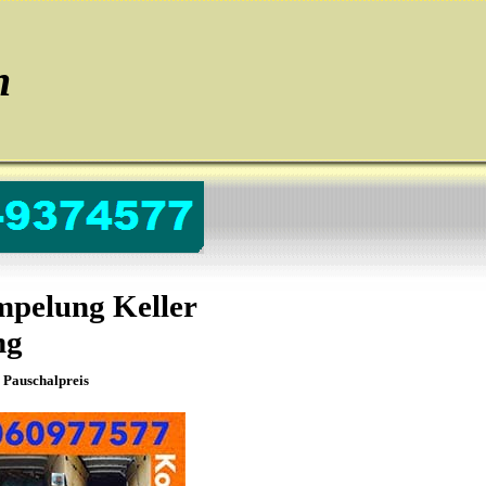
n
mpelung Keller
ng
Pauschalpreis