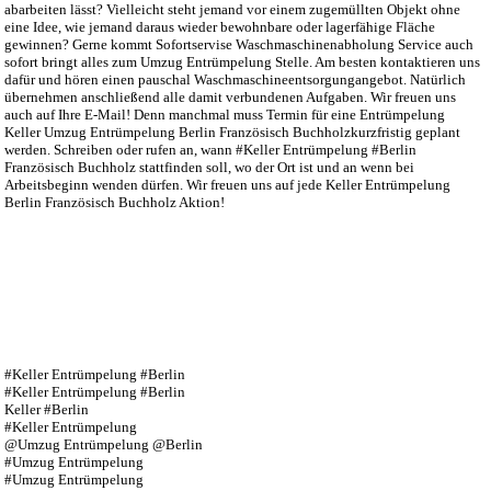
abarbeiten lässt? Vielleicht steht jemand vor einem zugemüllten Objekt ohne
eine Idee, wie jemand daraus wieder bewohnbare oder lagerfähige Fläche
gewinnen? Gerne kommt Sofortservise Waschmaschinenabholung Service auch
sofort bringt alles zum Umzug Entrümpelung Stelle. Am besten kontaktieren uns
dafür und hören einen pauschal Waschmaschineentsorgungangebot. Natürlich
übernehmen anschließend alle damit verbundenen Aufgaben. Wir freuen uns
auch auf Ihre E-Mail! Denn manchmal muss Termin für eine Entrümpelung
Keller Umzug Entrümpelung Berlin Französisch Buchholzkurzfristig geplant
werden. Schreiben oder rufen an, wann #Keller Entrümpelung #Berlin
Französisch Buchholz stattfinden soll, wo der Ort ist und an wenn bei
Arbeitsbeginn wenden dürfen. Wir freuen uns auf jede Keller Entrümpelung
Berlin Französisch Buchholz Aktion!
#Keller Entrümpelung #Berlin
#Keller Entrümpelung #Berlin
Keller #Berlin
#Keller Entrümpelung
@Umzug Entrümpelung @Berlin
#Umzug Entrümpelung
#Umzug Entrümpelung