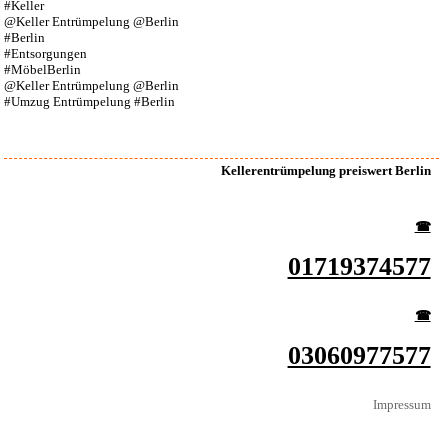
#Keller
@Keller Entrümpelung @Berlin
#Berlin
#Entsorgungen
#MöbelBerlin
@Keller Entrümpelung @Berlin
#Umzug Entrümpelung #Berlin
Kellerentrümpelung preiswert Berlin
☎︎
01719374577
☎︎
03060977577
Impressum