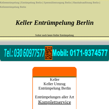
Kellerentrümpelung
|
Entrümpelung Berlin
|
Sperrmüllentsorgung Berlin
|
Haushaltsauflösung Berlin
|
Kellerentrümpelung Berlin
Keller Entrümpelung Berlin
Sofort noch heute Keller Entrümpelung
Keller
Keller Umzug
Entrümpelung Berlin
Entrümpelungen aller Art
Komplettservice