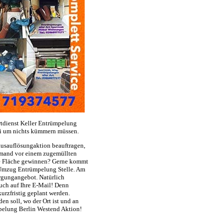
tdienst Keller Entrümpelung
ei um nichts kümmern müssen.
usauflösungaktion beauftragen,
jemand vor einem zugemüllten
ge Fläche gewinnen? Gerne kommt
 Umzug Entrümpelung Stelle. Am
rgungangebot. Natürlich
uch auf Ihre E-Mail! Denn
urzfristig geplant werden.
n soll, wo der Ort ist und an
mpelung Berlin Westend Aktion!