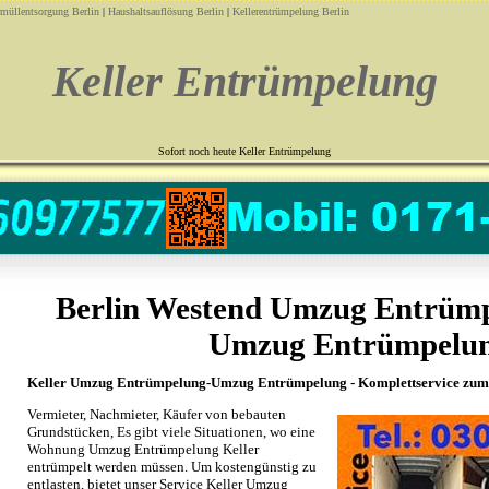
rmüllentsorgung Berlin
|
Haushaltsauflösung Berlin
|
Kellerentrümpelung Berlin
Keller Entrümpelung
Sofort noch heute Keller Entrümpelung
Berlin Westend Umzug Entrümp
Umzug Entrümpelu
Keller Umzug Entrümpelung-Umzug Entrümpelung - Komplettservice zum 
Vermieter, Nachmieter, Käufer von bebauten
Grundstücken, Es gibt viele Situationen, wo eine
Wohnung Umzug Entrümpelung Keller
entrümpelt werden müssen. Um kostengünstig zu
entlasten, bietet unser Service Keller Umzug