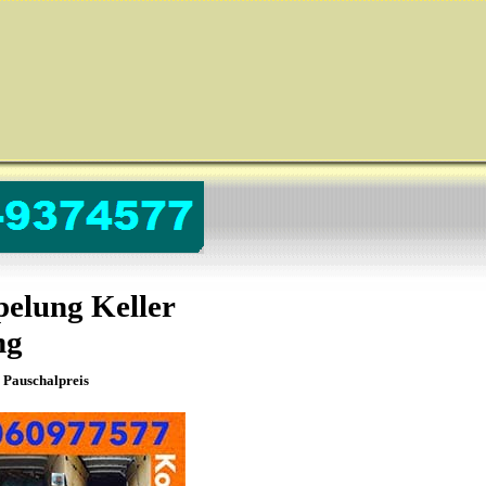
elung Keller
ng
Pauschalpreis