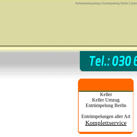
Kellerentrümpelung
|
Entrümpelung Berlin
|
Sper
Keller
Keller Umzug
Entrümpelung Berlin
Entrümpelungen aller Art
Komplettservice